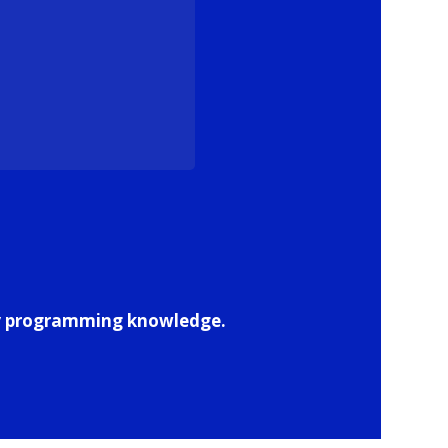
any programming knowledge.