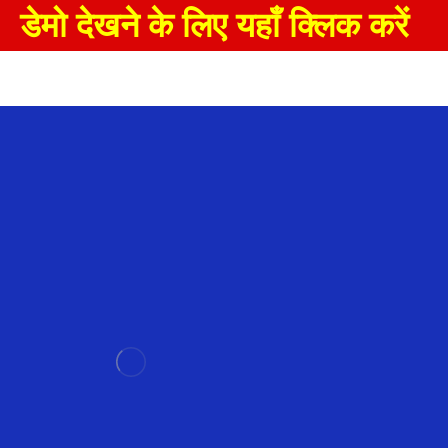
डेमो देखने के लिए यहाँ क्लिक करें