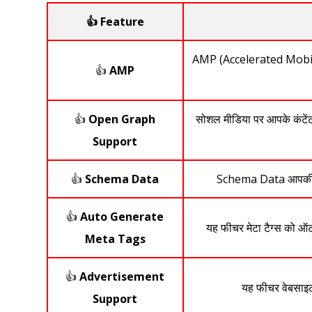
👍
Feature
AMP (Accelerated Mobile P
👍
AMP
👍
Open Graph
सोशल मीडिया पर आपके कंटे
Support
👍
Schema Data
Schema Data आपकी वेबस
👍
Auto Generate
यह फीचर मेटा टैग्स को ऑटो
Meta Tags
👍
Advertisement
यह फीचर वेबसाइट 
Support