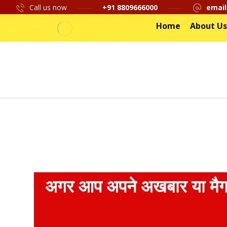
Call us now
+91 8809666000
email
Home
About Us
अगर आप अपने अखबार या मैगज