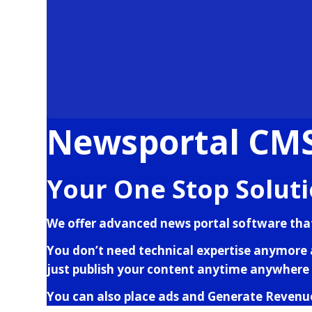
Newsportal CMS
Your One Stop Solut
We offer advanced news portal software tha
You don’t need technical expertise anymore a
just publish your content anytime anywhere 
You can also place ads and Generate Revenu