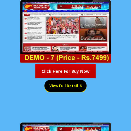
Click Here For Buy Now
View Full Detail-6