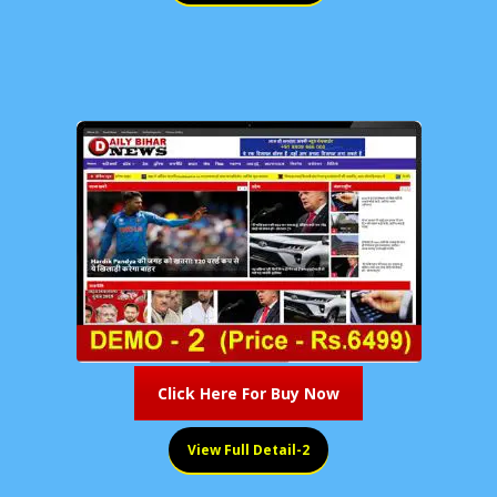
Click Here For Buy Now
View Full Detail-2