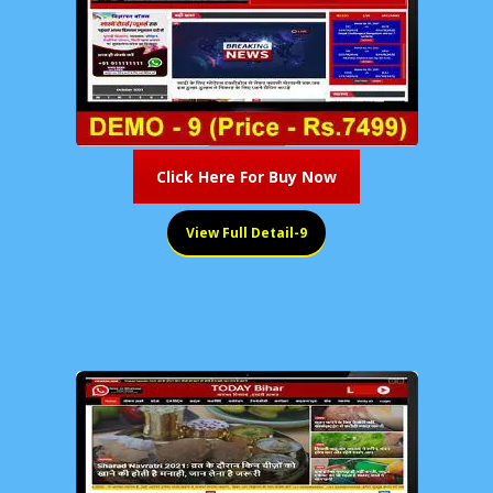
Click Here For Buy Now
View Full Detail-9