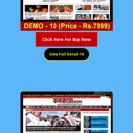
Click Here For Buy Now
View Full Detail-10