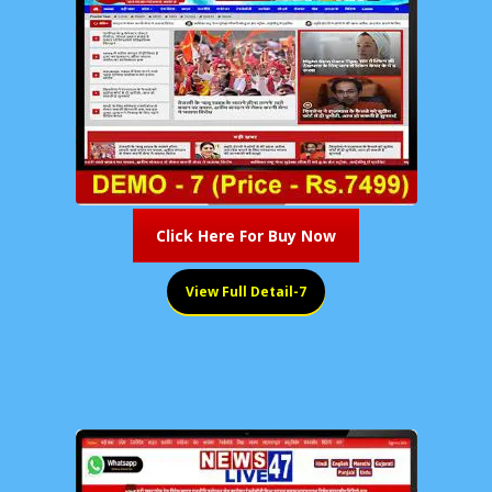
Click Here For Buy Now
View Full Detail-7