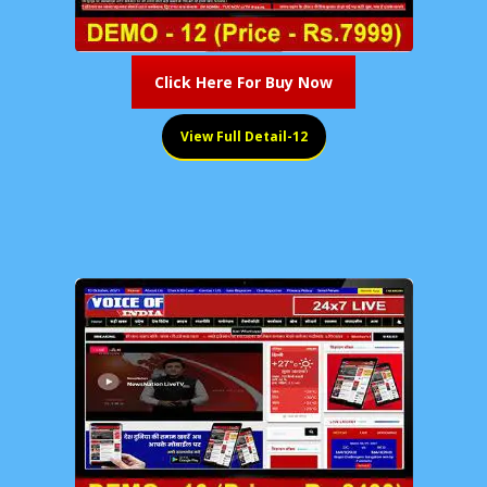
Click Here For Buy Now
View Full Detail-12