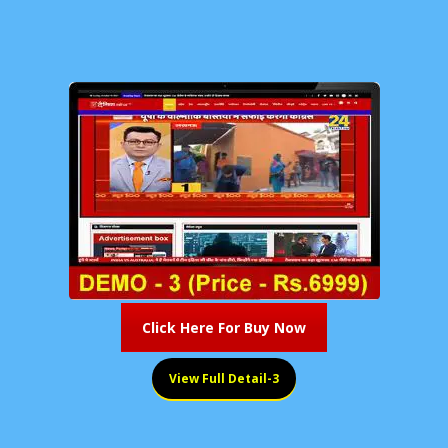
Click Here For Buy Now
View Full Detail-3