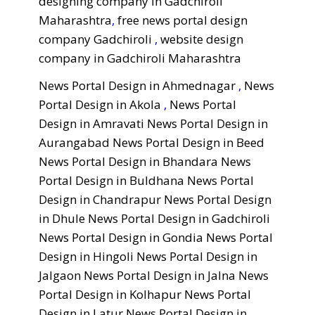
designing company in Gadchiroli
Maharashtra
,
free news portal design
company Gadchiroli
,
website design
company in Gadchiroli Maharashtra
News Portal Design in Ahmednagar
,
News
Portal Design in Akola
,
News Portal
Design in Amravati
News Portal Design in
Aurangabad
News Portal Design in Beed
News Portal Design in Bhandara
News
Portal Design in Buldhana
News Portal
Design in Chandrapur
News Portal Design
in Dhule
News Portal Design in Gadchiroli
News Portal Design in Gondia
News Portal
Design in Hingoli
News Portal Design in
Jalgaon
News Portal Design in Jalna
News
Portal Design in Kolhapur
News Portal
Design in Latur
News Portal Design in