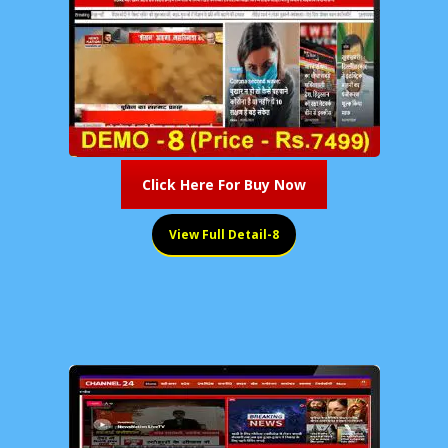
Click Here For Buy Now
View Full Detail-8