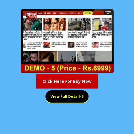
Click Here For Buy Now
View Full Detail-5