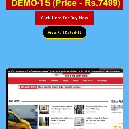
Click Here For Buy Now
View Full Detail-15