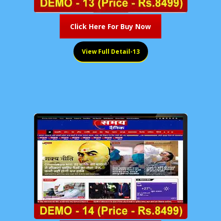
Click Here For Buy Now
View Full Detail-13