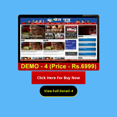
Click Here For Buy Now
View Full Detail-4