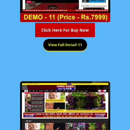
Click Here For Buy Now
View Full Detail-11