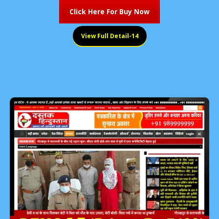
Click Here For Buy Now
View Full Detail-14