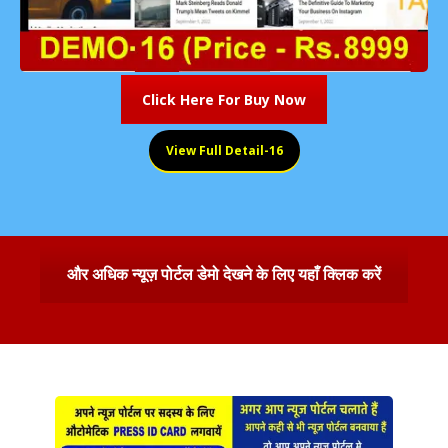
Click Here For Buy Now
View Full Detail-16
और अधिक न्यूज़ पोर्टल डेमो देखने के लिए यहाँ क्लिक करें