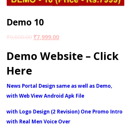
Demo 10
₹
9,600.00
₹
7,999.00
Demo Website – Click
Here
News Portal Design same as well as Demo,
with Web View Android Apk File
with Logo Design (2 Revision) One Promo Intro
with Real Men Voice Over