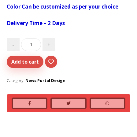
Color Can be customized as per your choice
Delivery Time – 2 Days
-
+
Add to cart
Category:
News Portal Design