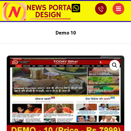
Demo 10
Sale!