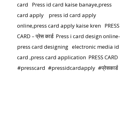
card
Press id card kaise banaye,press
card apply
press id card apply
online,press card apply kaise kren
PRESS
CARD – प्रेस कार्ड
Press i card design online-
press card designing
electronic media id
card ,press card application
PRESS CARD
#presscard
#pressidcardapply
#प्रेसकार्ड
प्रेस आई डी कार्ड कैसे बनाये
,
प्रेस आई डी कार्ड डिजाइन कैसे करें
,
न्यूज पोर्टल प्रेस कार्ड
,
न्यूज पोर्टल आई डी कार्ड कैसे बनाये
,
अनलाइन आई डी कार्ड
डिजाइन प्रेस आई डी कार्ड कैसे बनाये
,
प्रेस आई डी कार्ड अनलाइन अप्लाइ
,
प्रेस कार्ड अप्लाइ
,
प्रेस कार्ड कैसे बनता हैं
,
प्रेस मीडिया कार्ड कैसे बनाये
प्रेस
आई डी कार्ड अप्लाइ कैसे करें
,
प्रेस आई डी कार्ड अनलाइन पर्मिशन
,
न्यूज पोर्टल आई डी कार्ड कैसे बनाये
,
न्यूज मीडिया आई डी कार्ड Press Id Card Kaise
Banawaye
| #
प्रेस आईडी कार्ड कैसे बनवाएँ
#प्रेस कार्ड कैसे बनवाएं ! #How to get Press card in India ! #press id card आवेदन फॉर्म –